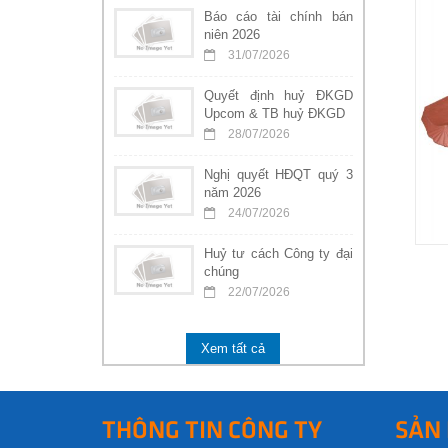
Báo cáo tài chính bán
niên 2026
31/07/2026
Quyết định huỷ ĐKGD
Upcom & TB huỷ ĐKGD
28/07/2026
Nghị quyết HĐQT quý 3
năm 2026
24/07/2026
Huỷ tư cách Công ty đại
chúng
22/07/2026
Xem tất cả
THÔNG TIN CÔNG TY
SẢN