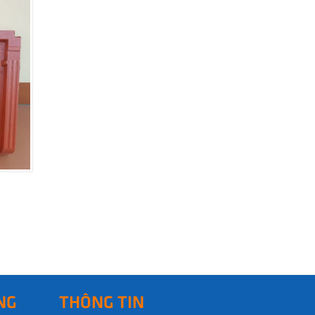
NG
THÔNG TIN