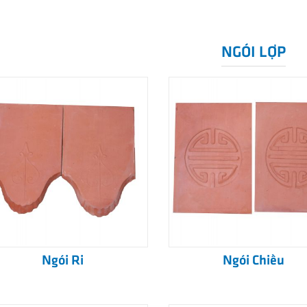
NGÓI LỢP
Ngói Ri
Ngói Chiếu