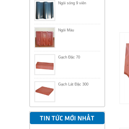
Ngói sóng 9 viên
Ngói Màu
Gạch Đặc 70
Gạch Lát Đặc 300
TIN TỨC MỚI NHẤT