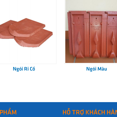
Ngói Ri Cổ
Ngói Màu
 PHẨM
HỖ TRỢ KHÁCH HÀ