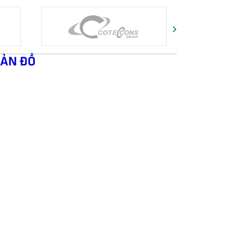
ẢN ĐỒ