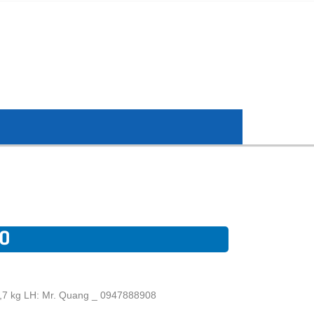
00
 6,7 kg LH: Mr. Quang _ 0947888908