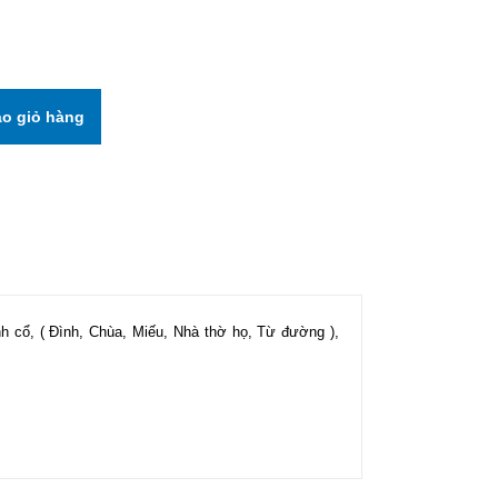
h cổ, ( Đình, Chùa, Miếu, Nhà thờ họ, Từ đường ),