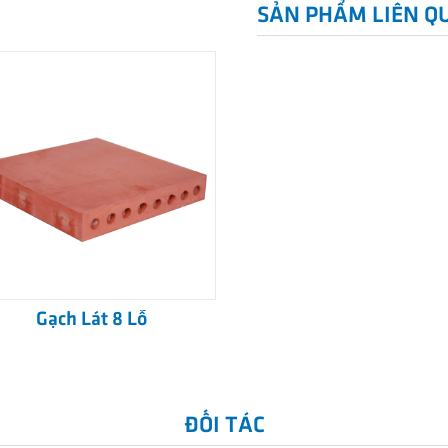
SẢN PHẨM LIÊN Q
Gạch Lát 8 Lỗ
ĐỐI TÁC