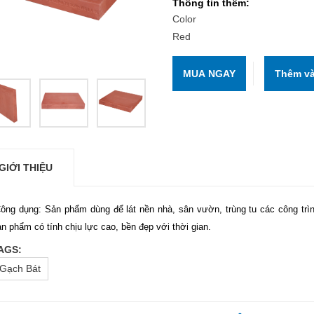
Thông tin thêm:
Color
Red
MUA NGAY
GIỚI THIỆU
ông dụng: Sản phẩm dùng để lát nền nhà, sân vườn, trùng tu các công trìn
n phẩm có tính chịu lực cao, bền đẹp với thời gian.
AGS:
Gạch Bát