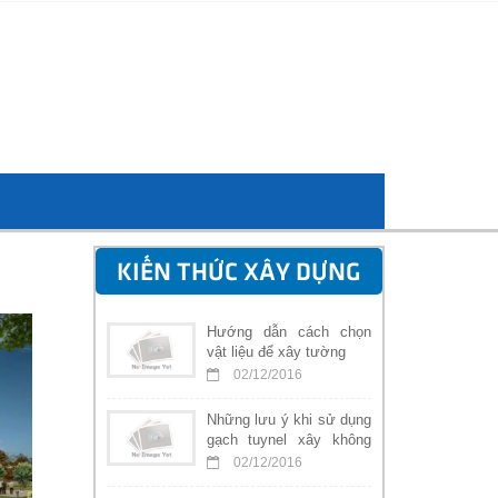
KIẾN THỨC XÂY DỰNG
Hướng dẫn cách chọn
vật liệu để xây tường
02/12/2016
Những lưu ý khi sử dụng
gạch tuynel xây không
trát
02/12/2016