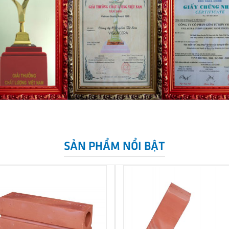
SẢN PHẨM NỔI BẬT