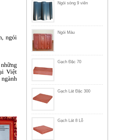
Ngói sóng 9 viên
Ngói Màu
, ngói
Gạch Đặc 70
 những
ại Việt
a ngành
Gạch Lát Đặc 300
Gạch Lát 8 Lỗ