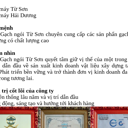
 máy Từ Sơn
 máy Hải Dương
 mệnh
Gạch ngói Từ Sơn chuyên cung cấp các sản phẩn gạch
ng có chất lượng cao
m nhìn
Gạch ngói Từ Sơn quyết tâm giữ vị thế của một trong
 dẫn đầu về sản xuất kinh doanh vật liệu xây dựng t
hát triển bền vững và trở thành đơn vị kinh doanh đ
rong tương lai.
 trị cốt lõi của công ty
ền thống lâu năm và vị trí dẫn đầu
 động, sáng tạo và hướng tới khách hàng