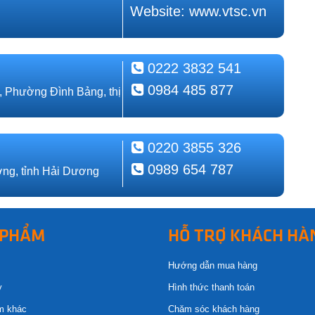
Website: www.vtsc.vn
0222 3832 541
0984 485 877
, Phường Đình Bảng, thị
0220 3855 326
0989 654 787
ng, tỉnh Hải Dương
 PHẨM
HỖ TRỢ KHÁCH HÀ
Hướng dẫn mua hàng
y
Hình thức thanh toán
m khác
Chăm sóc khách hàng