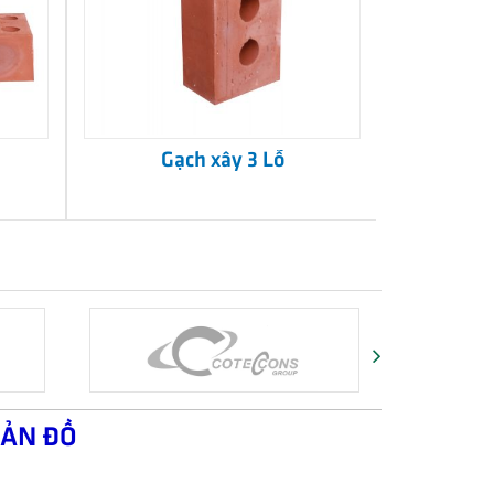
Gạch xây 3 Lỗ
ẢN ĐỒ