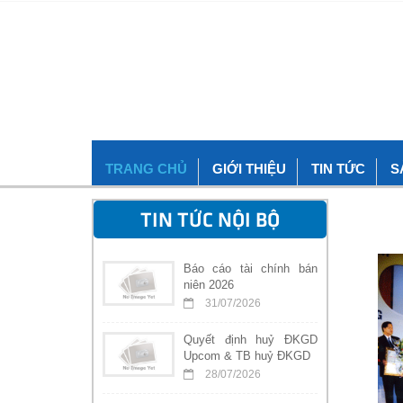
TRANG CHỦ
GIỚI THIỆU
TIN TỨC
S
TIN TỨC NỘI BỘ
Báo cáo tài chính bán
niên 2026
31/07/2026
Quyết định huỷ ĐKGD
Upcom & TB huỷ ĐKGD
28/07/2026