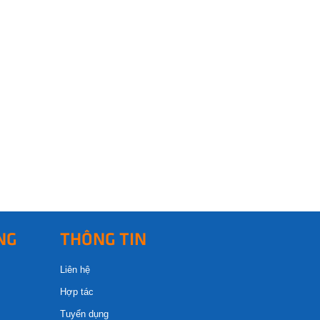
NG
THÔNG TIN
Liên hệ
Hợp tác
Tuyển dụng