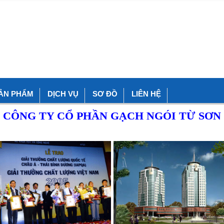
ẢN PHẨM
DỊCH VỤ
SƠ ĐỒ
LIÊN HỆ
CÔNG TY CỔ PHẦN GẠCH NGÓI TỪ SƠN