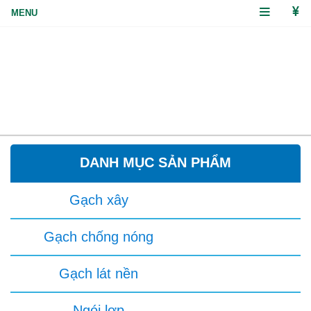
DANH MỤC SẢN PHẨM
Gạch xây
Gạch chống nóng
Gạch lát nền
Ngói lợp