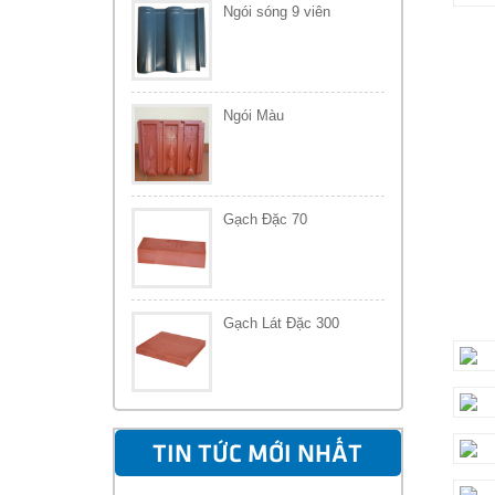
Ngói sóng 9 viên
Ngói Màu
Gạch Đặc 70
Gạch Lát Đặc 300
TIN TỨC MỚI NHẤT