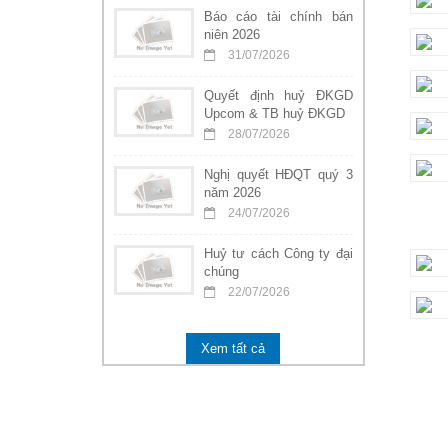
Báo cáo tài chính bán
niên 2026
31/07/2026
Quyết định huỷ ĐKGD
Upcom & TB huỷ ĐKGD
28/07/2026
Nghị quyết HĐQT quý 3
năm 2026
24/07/2026
Huỷ tư cách Công ty đại
chúng
22/07/2026
Xem tất cả