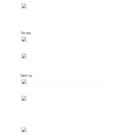
Tin tức
Dịch vụ