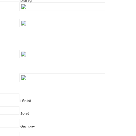
Dịch vụ
Liên hệ
Sơ đồ
Gạch xây