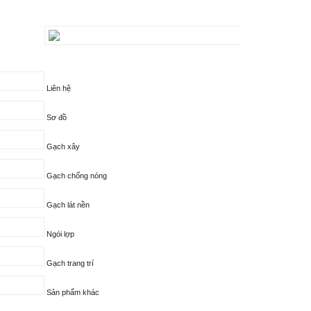
Liên hệ
Sơ đồ
Gạch xây
Gạch chống nóng
Gạch lát nền
Ngói lợp
Gạch trang trí
Sản phẩm khác