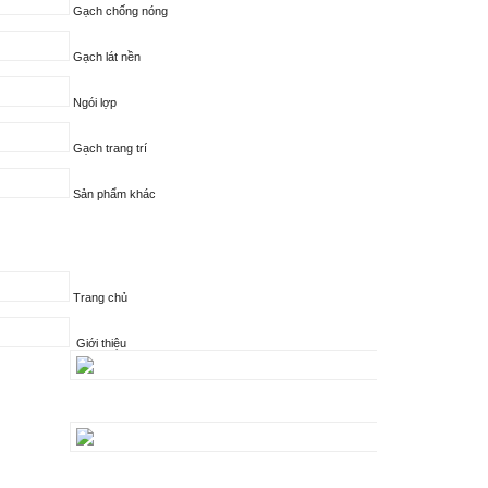
Gạch chống nóng
Gạch lát nền
Ngói lợp
Gạch trang trí
Sản phẩm khác
Trang chủ
Giới thiệu