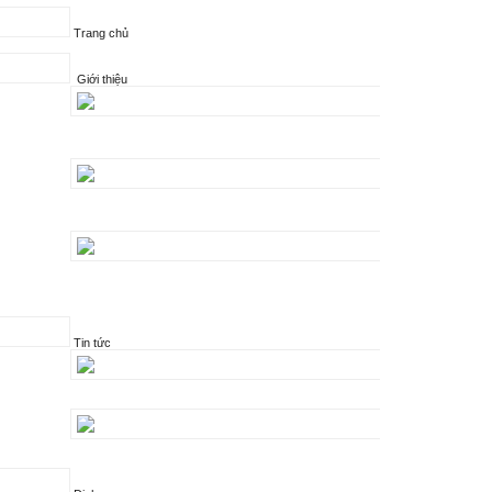
Trang chủ
Giới thiệu
Tin tức