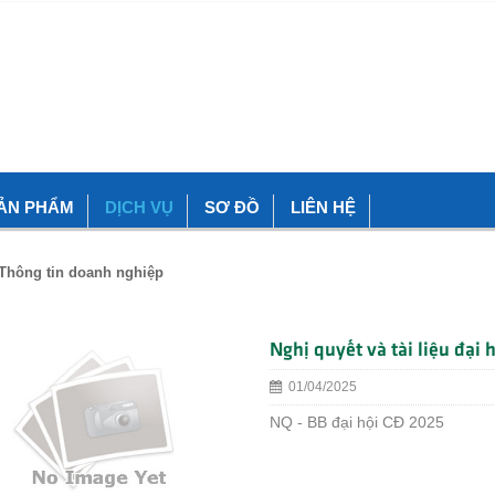
ẢN PHẨM
DỊCH VỤ
SƠ ĐỒ
LIÊN HỆ
Thông tin doanh nghiệp
Nghị quyết và tài liệu đại
01/04/2025
NQ - BB đại hội CĐ 2025