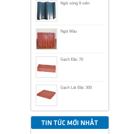
Ngói sóng 9 viên
Ngói Màu
Gạch Đặc 70
Gạch Lát Đặc 300
TIN TỨC MỚI NHẤT