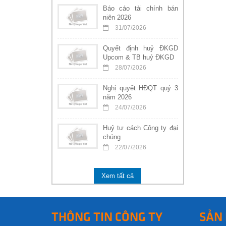
Báo cáo tài chính bán
niên 2026
31/07/2026
Quyết định huỷ ĐKGD
Upcom & TB huỷ ĐKGD
28/07/2026
Nghị quyết HĐQT quý 3
năm 2026
24/07/2026
Huỷ tư cách Công ty đại
chúng
22/07/2026
Xem tất cả
THÔNG TIN CÔNG TY
SẢN