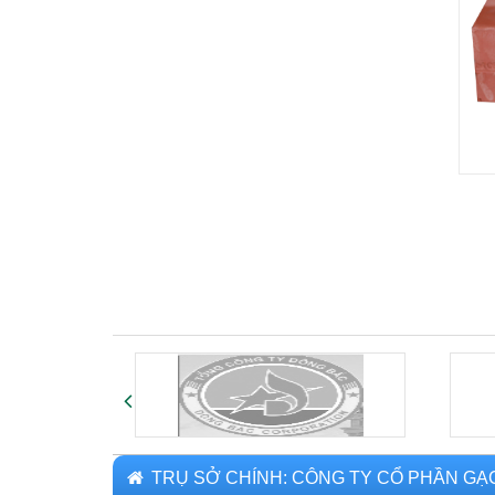
TRỤ SỞ CHÍNH: CÔNG TY CỔ PHẦN GẠ