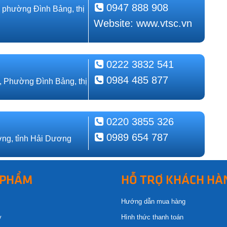
0947 888 908
, phường Đình Bảng, thị
Website: www.vtsc.vn
0222 3832 541
0984 485 877
, Phường Đình Bảng, thị
0220 3855 326
0989 654 787
ng, tỉnh Hải Dương
 PHẨM
HỖ TRỢ KHÁCH HÀ
Hướng dẫn mua hàng
y
Hình thức thanh toán