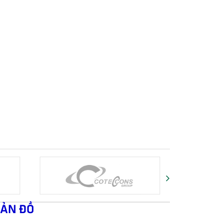
ẢN ĐỒ