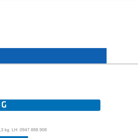
 G
2,3 kg. LH: 0947.888.908