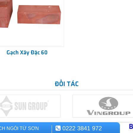
Gạch Xây Đặc 60
ĐỐI TÁC
B
0222 3841 972
CH NGÓI TỪ SƠN