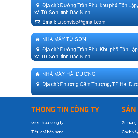
Địa chỉ: Đường Trần Phú, khu phố Tân Lập
xã Từ Sơn, tỉnh Bắc Ninh
Email:
tusonvtsc@gmail.com
NHÀ MÁY TỪ SƠN
Địa chỉ: Đường Trần Phú, Khu phố Tân Lập
xã Từ Sơn, tỉnh Bắc Ninh
NHÀ MÁY HẢI DƯƠNG
Địa chỉ: Phường Cẩm Thượng, TP Hải Dươ
THÔNG TIN CÔNG TY
SẢN
Giới thiệu công ty
Xi măng
Tiêu chí bán hàng
Gạch xâ