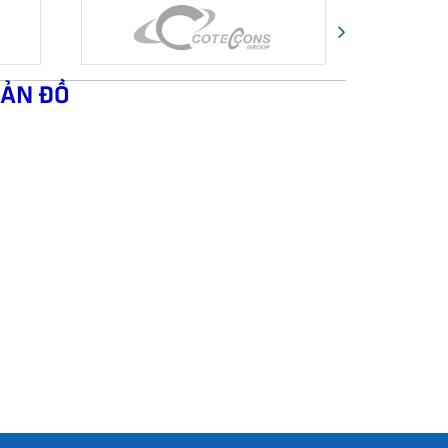
ẢN ĐỒ