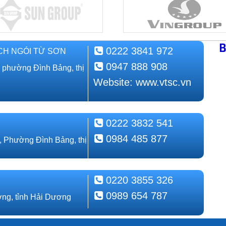
B
0222 3841 972
CH NGÓI TỪ SƠN
0947 888 908
, phường Đình Bảng, thị
Website: www.vtsc.vn
0222 3832 541
0984 485 877
, Phường Đình Bảng, thị
0220 3855 326
0989 654 787
ng, tỉnh Hải Dương