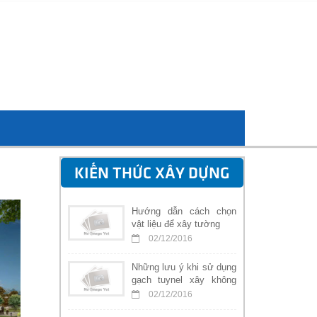
KIẾN THỨC XÂY DỰNG
Hướng dẫn cách chọn
vật liệu để xây tường
02/12/2016
Những lưu ý khi sử dụng
gạch tuynel xây không
trát
02/12/2016