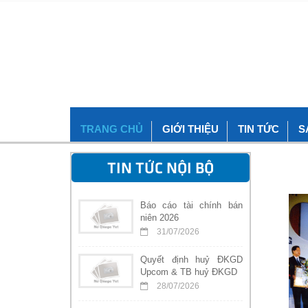
TRANG CHỦ
GIỚI THIỆU
TIN TỨC
S
TIN TỨC NỘI BỘ
Báo cáo tài chính bán
niên 2026
31/07/2026
Quyết định huỷ ĐKGD
Upcom & TB huỷ ĐKGD
28/07/2026