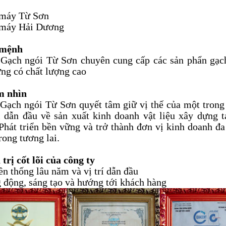
 máy Từ Sơn
 máy Hải Dương
 mệnh
Gạch ngói Từ Sơn chuyên cung cấp các sản phẩn gạch
ng có chất lượng cao
m nhìn
Gạch ngói Từ Sơn quyết tâm giữ vị thế của một trong
 dẫn đầu về sản xuất kinh doanh vật liệu xây dựng t
hát triển bền vững và trở thành đơn vị kinh doanh đ
rong tương lai.
 trị cốt lõi của công ty
ền thống lâu năm và vị trí dẫn đầu
 động, sáng tạo và hướng tới khách hàng