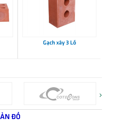
Gạch xây 3 Lỗ
ẢN ĐỒ