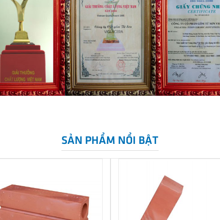
SẢN PHẨM NỔI BẬT