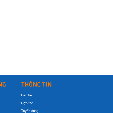
NG
THÔNG TIN
Liên hệ
Hợp tác
Tuyển dụng