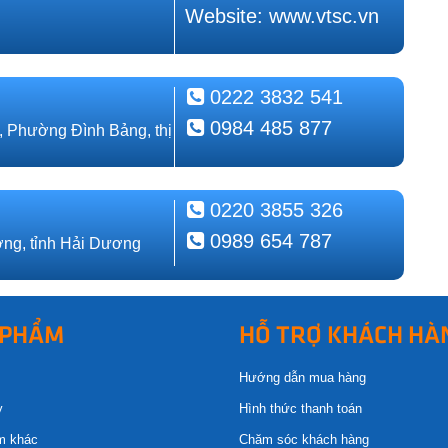
Website: www.vtsc.vn
0222 3832 541
0984 485 877
, Phường Đình Bảng, thị
0220 3855 326
0989 654 787
ng, tỉnh Hải Dương
 PHẨM
HỖ TRỢ KHÁCH HÀ
Hướng dẫn mua hàng
y
Hình thức thanh toán
m khác
Chăm sóc khách hàng