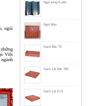
Ngói sóng 9 viên
Ngói Màu
, ngói
Gạch Đặc 70
 những
ại Việt
a ngành
Gạch Lát Đặc 300
Gạch Lát 8 Lỗ