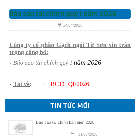
Báo cáo tài chính quý I năm 2026
14/04/2026
Công ty cổ phần Gạch ngói Từ Sơn xin trân
trọng công bố:
năm 2026
- Báo cáo tài chính quý I
-
Tải về
: +
BCTC QI/202
6
TIN TỨC MỚI
Báo cáo tài chính bán niên 2026
31/07/2026