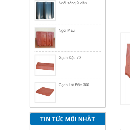
Ngói sóng 9 viên
Ngói Màu
Gạch Đặc 70
Gạch Lát Đặc 300
TIN TỨC MỚI NHẤT