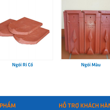
Ngói Ri Cổ
Ngói Màu
 PHẨM
HỖ TRỢ KHÁCH HÀ