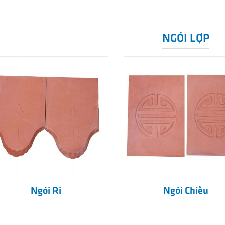
NGÓI LỢP
Ngói Ri
Ngói Chiếu