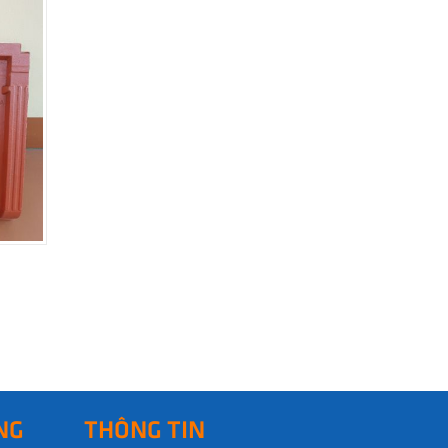
NG
THÔNG TIN