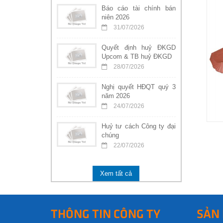
Báo cáo tài chính bán
niên 2026
31/07/2026
Quyết định huỷ ĐKGD
Upcom & TB huỷ ĐKGD
28/07/2026
Nghị quyết HĐQT quý 3
năm 2026
24/07/2026
Huỷ tư cách Công ty đại
chúng
22/07/2026
Xem tất cả
THÔNG TIN CÔNG TY
SẢN