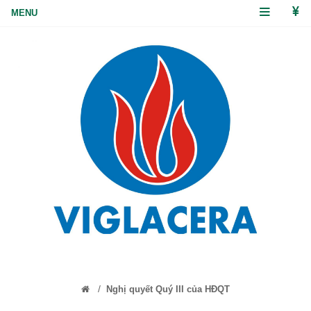
/
Nghị quyết Quý III của HĐQT