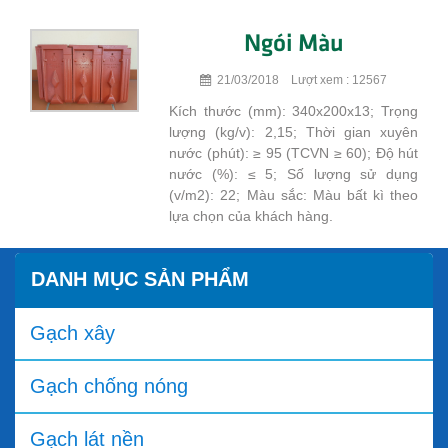
Ngói Màu
21/03/2018 Lượt xem : 12567
Kích thước (mm): 340x200x13; Trọng
lượng (kg/v): 2,15; Thời gian xuyên
nước (phút): ≥ 95 (TCVN ≥ 60); Độ hút
nước (%): ≤ 5; Số lượng sử dụng
(v/m2): 22; Màu sắc: Màu bất kì theo
lựa chọn của khách hàng.
DANH MỤC SẢN PHẨM
Gạch xây
Gạch chống nóng
Gạch lát nền