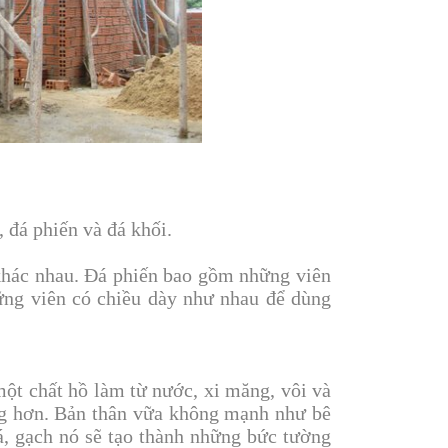
 đá phiến và đá khối.
hác nhau. Đá phiến bao gồm những viên
hững viên có chiều dày như nhau để dùng
ột chất hồ làm từ nước, xi măng, vôi và
ng hơn. Bản thân vữa không mạnh như bê
á, gạch nó sẽ tạo thành những bức tường