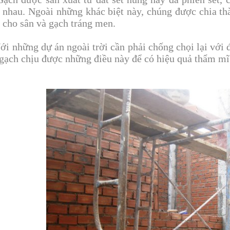
 nhau. Ngoài những khác biệt này, chúng được chia thà
 cho sân và gạch tráng men.
những dự án ngoài trời cần phải chống chọi lại với độ
 gạch chịu được những điều này để có hiệu quả thẩm mĩ