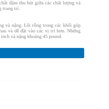
chất đậm thu hút giữa các chất lượng và
trang trí.
 và nặng. Lõi rỗng trong các khối góp
hau và dễ đặt vào các vị trí hơn. Những
 inch và nặng khoảng 45 pound.