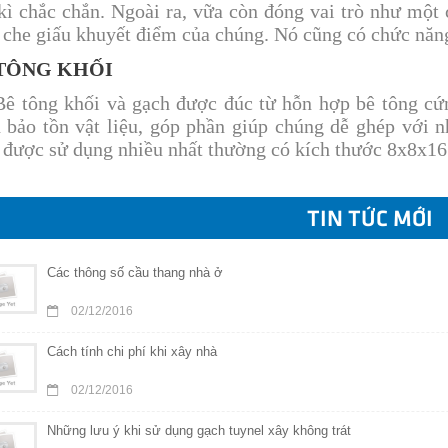
kì chắc chắn. Ngoài ra, vữa còn đóng vai trò như một 
 che giấu khuyết điểm của chúng. Nó cũng có chức năng 
TÔNG KHỐI
ông khối và gạch được đúc từ hỗn hợp bê tông cứng
 bảo tồn vật liệu, góp phần giúp chúng dễ ghép với n
 được sử dụng nhiều nhất thường có kích thước 8x8x16
TIN TỨC MỚI
Các thông số cầu thang nhà ở
02/12/2016
Cách tính chi phí khi xây nhà
02/12/2016
Những lưu ý khi sử dụng gạch tuynel xây không trát