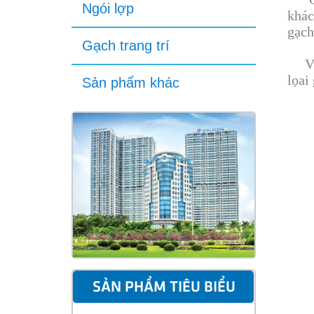
Ngói lợp
khác
gạch
Gạch trang trí
Với 
lọai
Sản phẩm khác
SẢN PHẨM TIÊU BIỂU