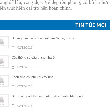
càng để lâu, càng đẹp. Vẻ đẹp rêu phong, cổ kính nh
kiến trúc hiện đại trở nên hoàn chỉnh.
TIN TỨC MỚI
Hướng dẫn cách chọn vật liệu để xây tường
02/12/2016
Các thông số cầu thang nhà ở
02/12/2016
Cách tính chi phí khi xây nhà
02/12/2016
Sơ lược quá trình sản xuất một số sản phẩm nung
02/12/2016