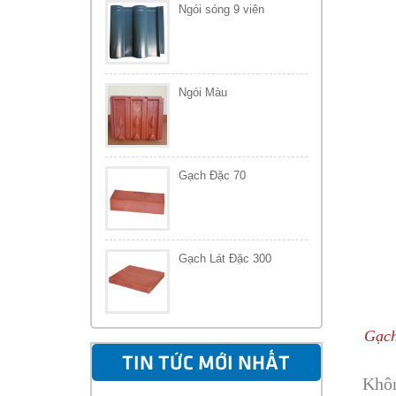
Ngói sóng 9 viên
Ngói Màu
Gạch Đặc 70
Gạch Lát Đặc 300
Gạch
TIN TỨC MỚI NHẤT
Khôn