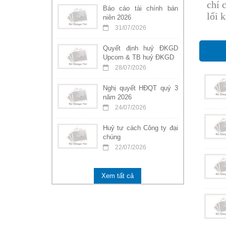
chí 
Báo cáo tài chính bán
lối 
niên 2026
31/07/2026
Quyết định huỷ ĐKGD
Upcom & TB huỷ ĐKGD
28/07/2026
Nghị quyết HĐQT quý 3
năm 2026
24/07/2026
Huỷ tư cách Công ty đại
chúng
22/07/2026
Xem tất cả