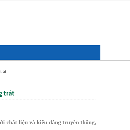
trát
 trát
i chất liệu và kiểu dáng truyền thống,