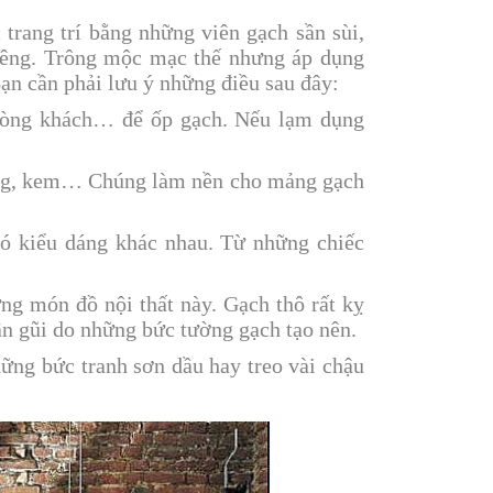
trang trí bằng những viên gạch sần sùi,
iêng. Trông mộc mạc thế nhưng áp dụng
ạn cần phải lưu ý những điều sau đây:
phòng khách… để ốp gạch. Nếu lạm dụng
àng, kem… Chúng làm nền cho mảng gạch
 có kiểu dáng khác nhau. Từ những chiếc
ng món đồ nội thất này. Gạch thô rất kỵ
n gũi do những bức tường gạch tạo nên.
ững bức tranh sơn dầu hay treo vài chậu