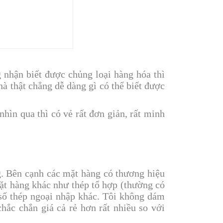
nhận biết được chủng loại hàng hóa thì
 thật chẳng dễ dàng gì có thể biết được
 nhìn qua thì có vẻ rất đơn giản, rất minh
g. Bên cạnh các mặt hàng có thương hiệu
t hàng khác như thép tổ hợp (thường có
số thép ngoại nhập khác. Tôi không dám
hắc chắn giá cả rẻ hơn rất nhiều so với