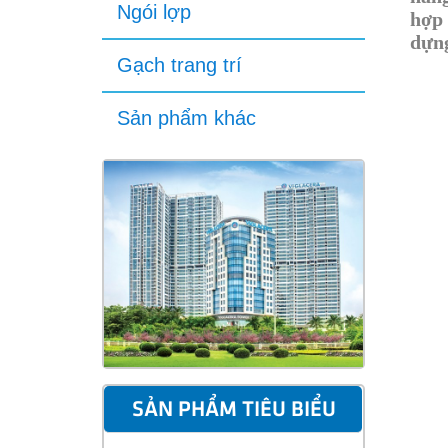
Ngói lợp
hợp 
dựng
Gạch trang trí
Sản phẩm khác
SẢN PHẨM TIÊU BIỂU