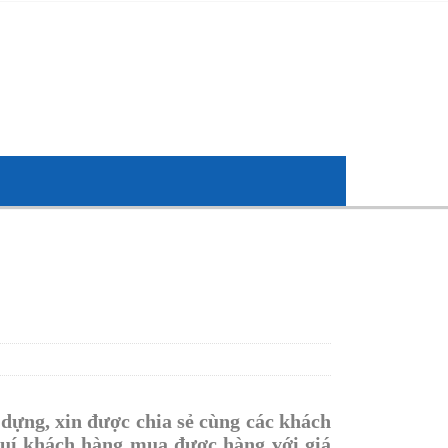
dựng, xin được chia sẻ cùng các khách
uí khách hàng mua được hàng với giá