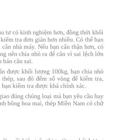
ầu tư có kinh nghiệm hơn, đồng thời khối
 kiểm tra đơn giản hơn nhiều. Có thể bạn
u cân nhà máy. Nếu bạn cẩn thận hơn, có
ng nên chia nhỏ ra để cân vì sai lệch lớn
 bán cân sai.
cân được khối lượng 100kg, bạn chia nhỏ
 thép, sau đó đếm số vòng để kiểm tra,
 bạn kiểm tra được khá chính xác.
giao đúng chủng loại mà bạn yêu cầu hay
hình bông hoa mai, thép Miền Nam có chữ