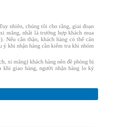
Tuy nhiên, chúng tôi cho rằng, giai đoạn
 xi măng, nhất là trường hợp khách mua
ề). Nếu cẩn thận, khách hàng có thể cân
u ý khi nhận hàng cần kiểm tra khi nhóm
ch
, xi măng) khách hàng nên đề phòng bị
 khi giao hàng, người nhận hàng lo ký