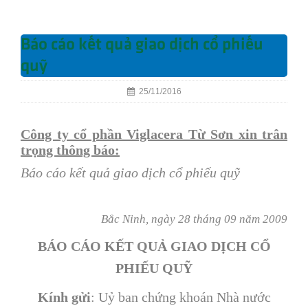
Báo cáo kết quả giao dịch cổ phiếu
quỹ
25/11/2016
Công ty cổ phần Viglacera Từ Sơn xin trân
trọng thông báo:
Báo cáo kết quả giao dịch cổ phiếu quỹ
Bắc Ninh, ngày 28 tháng 09 năm 2009
BÁO CÁO KẾT QUẢ GIAO DỊCH CỔ
PHIẾU QUỸ
Kính gửi
: Uỷ ban chứng khoán Nhà nước