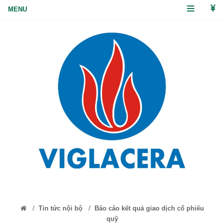
/
/
Tin tức nội bộ
Báo cáo kết quả giao dịch cổ phiếu
quỹ