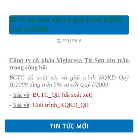
BCTC đã soát xét và giải trình KQKD
Quý II/2009
25/11/2016
Công ty cổ phần Viglacera Từ Sơn xin trân
trọng công bố:
BCTC đã soát xét và giải trình KQKD Quý
II/2009 tăng trên 5% so với Quý I/2009
-
Tải về
:
BCTC_QII (đã soát xét)
-
Tải về
:
Giải trình_KQKD_QII
TIN TỨC MỚI