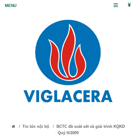
/
/
Tin tức nội bộ
BCTC đã soát xét và giải trình KQKD
Quý II/2009