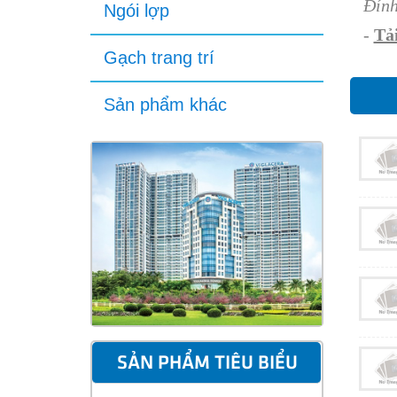
Đính
Ngói lợp
-
Tải
Gạch trang trí
Sản phẩm khác
SẢN PHẨM TIÊU BIỂU