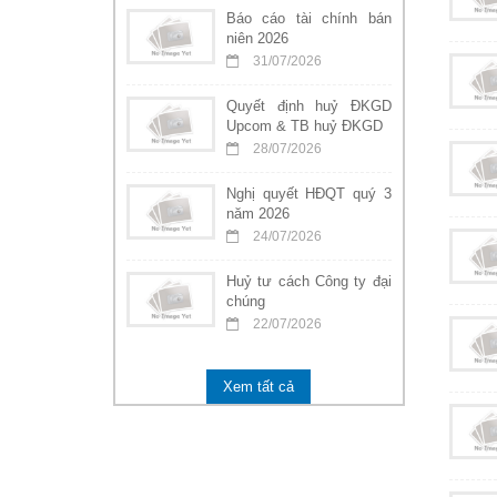
Báo cáo tài chính bán
niên 2026
31/07/2026
Quyết định huỷ ĐKGD
Upcom & TB huỷ ĐKGD
28/07/2026
Nghị quyết HĐQT quý 3
năm 2026
24/07/2026
Huỷ tư cách Công ty đại
chúng
22/07/2026
Xem tất cả