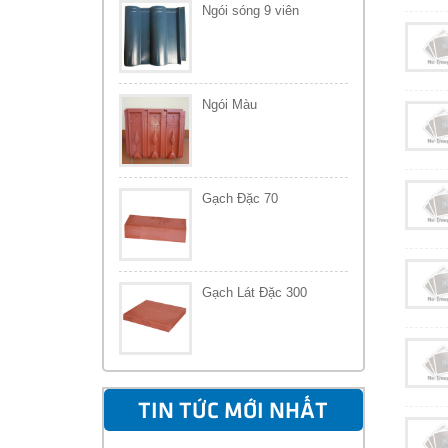
Ngói sóng 9 viên
Ngói Màu
Gạch Đặc 70
Gạch Lát Đặc 300
TIN TỨC MỚI NHẤT