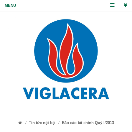
/
/
Tin tức nội bộ
Báo cáo tài chính Quý I/2013