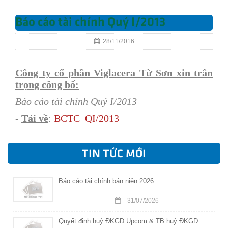
Báo cáo tài chính Quý I/2013
28/11/2016
Công ty cổ phần Viglacera Từ Sơn xin trân
trọng công bố:
Báo cáo tài chính Quý I/2013
-
Tải về
:
BCT
C_QI/2013
TIN TỨC MỚI
Báo cáo tài chính bán niên 2026
31/07/2026
Quyết định huỷ ĐKGD Upcom & TB huỷ ĐKGD