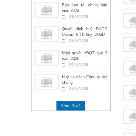
Báo cáo tài chính bán
niên 2026
31/07/2026
Quyết định huỷ ĐKGD
Upcom & TB huỷ ĐKGD
28/07/2026
Nghị quyết HĐQT quý 3
năm 2026
24/07/2026
Huỷ tư cách Công ty đại
chúng
22/07/2026
Xem tất cả