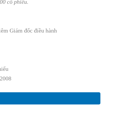
00 cổ phiếu.
kiêm Giám đốc điều hành
hiếu
/2008