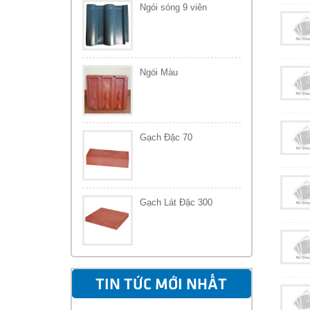
Ngói sóng 9 viên
Ngói Màu
Gạch Đặc 70
Gạch Lát Đặc 300
TIN TỨC MỚI NHẤT