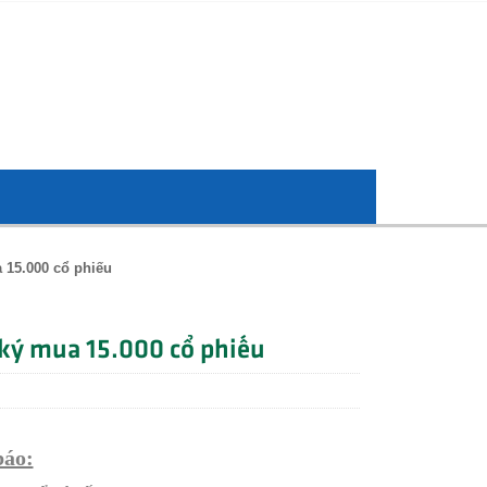
 15.000 cổ phiếu
ký mua 15.000 cổ phiếu
báo: