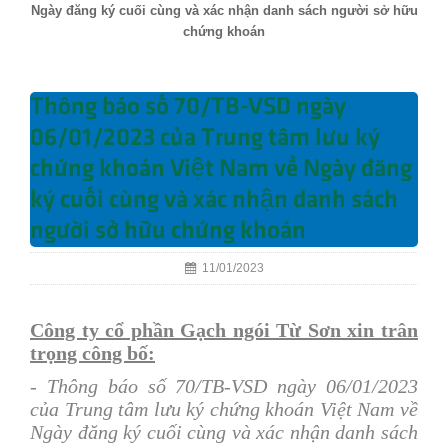
Ngày đăng ký cuối cùng và xác nhận danh sách người sở hữu
chứng khoán
Thông báo số 70/TB-VSD ngày
06/01/2023 của Trung tâm lưu ký
chứng khoán Việt Nam về Ngày đăng
ký cuối cùng và xác nhận danh sách
người sở hữu chứng khoán
11/01/2023
Công ty cổ phần Gạch ngói Từ Sơn xin trân
trọng công bố:
-
Thông báo số 70/TB-VSD ngày 06/01/2023
của Trung tâm lưu ký chứng khoán Việt Nam về
Ngày đăng ký cuối cùng và xác nhận danh sách