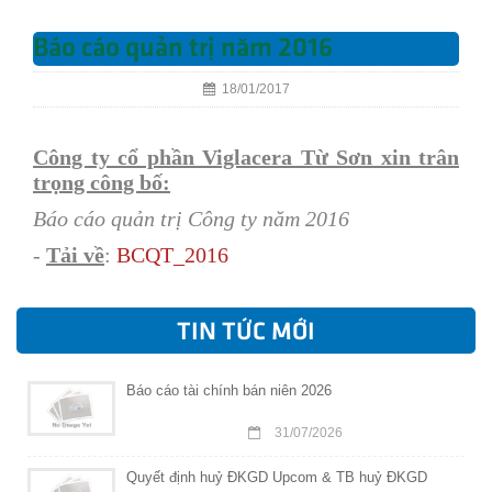
Báo cáo quản trị năm 2016
18/01/2017
Công ty cổ phần Viglacera Từ Sơn xin trân
trọng công bố:
Báo cáo quản trị Công ty năm 2016
-
Tải về
:
BCQT_2016
TIN TỨC MỚI
Báo cáo tài chính bán niên 2026
31/07/2026
Quyết định huỷ ĐKGD Upcom & TB huỷ ĐKGD