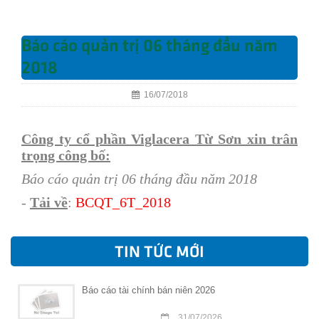
Báo cáo quản trị 06 tháng đầu năm
2018
16/07/2018
Công ty cổ phần Viglacera Từ Sơn xin trân
trọng công bố:
Báo cáo quản trị 06 tháng đầu năm 2018
-
Tải về
:
BCQT_6T
_2018
TIN TỨC MỚI
Báo cáo tài chính bán niên 2026
31/07/2026