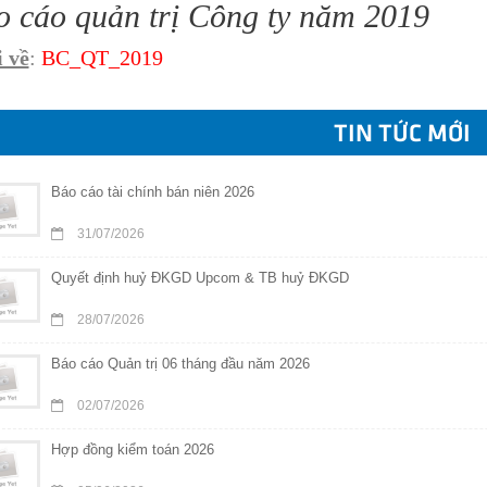
o cáo quản trị Công ty năm 2019
 về
:
BC_QT_
2019
TIN TỨC MỚI
Báo cáo tài chính bán niên 2026
31/07/2026
Quyết định huỷ ĐKGD Upcom & TB huỷ ĐKGD
28/07/2026
Báo cáo Quản trị 06 tháng đầu năm 2026
02/07/2026
Hợp đồng kiểm toán 2026