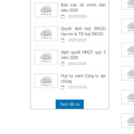
Báo cáo tài chính bán
niên 2026
31/07/2026
Quyết định huỷ ĐKGD
Upcom & TB huỷ ĐKGD
28/07/2026
Nghị quyết HĐQT quý 3
năm 2026
24/07/2026
Huỷ tư cách Công ty đại
chúng
22/07/2026
Xem tất cả