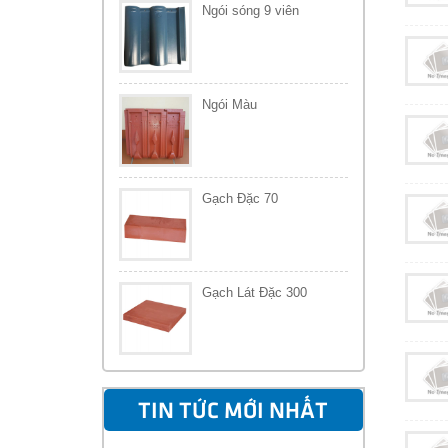
Ngói sóng 9 viên
Ngói Màu
Gạch Đặc 70
Gạch Lát Đặc 300
TIN TỨC MỚI NHẤT