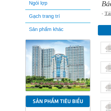
Bá
Ngói lợp
-
Tải
Gạch trang trí
Sản phẩm khác
SẢN PHẨM TIÊU BIỂU