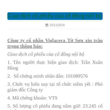
Giao dịch cổ phiếu của cổ đông nội bộ
25/11/2016
Công ty cổ phần Viglacera Từ Sơn xin trân
trọng thông báo:
Giao dịch cổ phiếu của cổ đông nội bộ
1. Tên người thực hiện giao dịch: Trần Xuân
Hùng
2. Số chứng minh nhân dân: 101089576
3. Chức vụ hiên nay tại tổ chức niêm yết : Phó
giám đốc Công ty
4. Mã chứng khoán: VTS
5. Số lượng cổ phiếu đang nắm giữ: 23.245 cổ