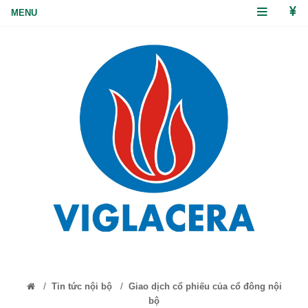
/
/
Tin tức nội bộ
Giao dịch cổ phiếu của cổ đông nội
bộ