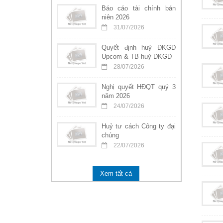
Báo cáo tài chính bán
niên 2026
31/07/2026
Quyết định huỷ ĐKGD
Upcom & TB huỷ ĐKGD
28/07/2026
Nghị quyết HĐQT quý 3
năm 2026
24/07/2026
Huỷ tư cách Công ty đại
chúng
22/07/2026
Xem tất cả