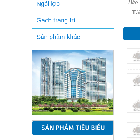
Báo 
Ngói lợp
-
Tải
Gạch trang trí
Sản phẩm khác
SẢN PHẨM TIÊU BIỂU