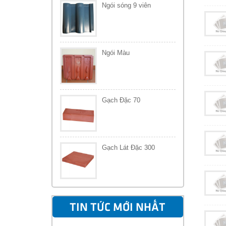
Ngói sóng 9 viên
Ngói Màu
Gạch Đặc 70
Gạch Lát Đặc 300
TIN TỨC MỚI NHẤT