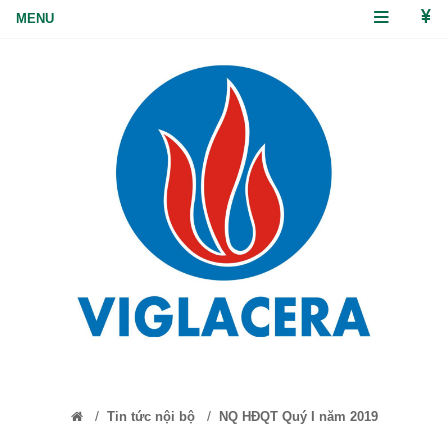
/
/
Tin tức nội bộ
NQ HĐQT Quý I năm 2019