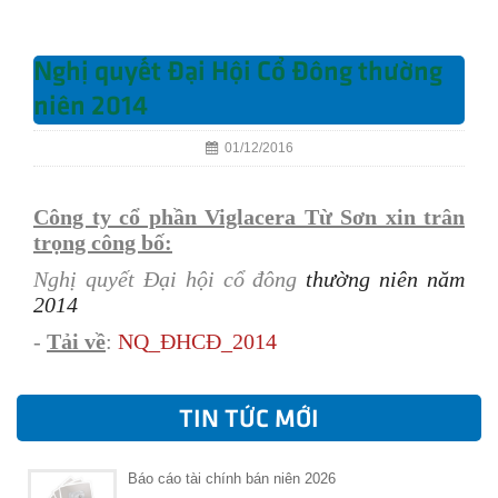
Nghị quyết Đại Hội Cổ Đông thường
niên 2014
01/12/2016
Công ty cổ phần Viglacera Từ Sơn xin trân
trọng công bố:
Nghị quyết Đại hội cổ đông
thường niên năm
2014
-
Tải về
:
NQ_
ĐHCĐ_2014
TIN TỨC MỚI
Báo cáo tài chính bán niên 2026