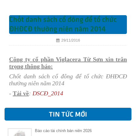
Chốt danh sách cổ đông để tổ chức
ĐHĐCĐ thường niên năm 2014
29/11/2016
Công ty cổ phần Viglacera Từ Sơn xin trân
trọng thông báo:
Chốt danh sách cổ đông để tổ chức ĐHĐCĐ
thường niên năm 2014
-
Tải về
:
DSCĐ_2014
TIN TỨC MỚI
Báo cáo tài chính bán niên 2026