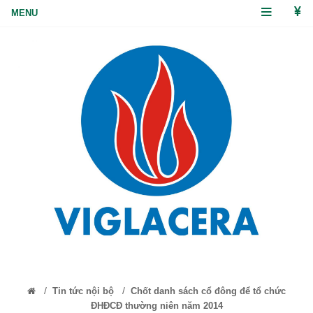
/
/
Tin tức nội bộ
Chốt danh sách cổ đông để tổ chức
ĐHĐCĐ thường niên năm 2014