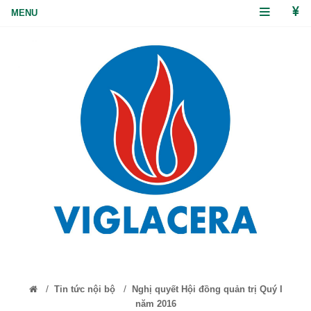
/
/
Tin tức nội bộ
Nghị quyết Hội đồng quản trị Quý I
năm 2016