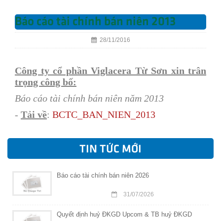
Báo cáo tài chính bán niên 2013
28/11/2016
Công ty cổ phần Viglacera Từ Sơn xin trân
trọng công bố:
Báo cáo tài chính bán niên năm 2013
-
Tải về
:
BCTC_BAN_NIEN_
2013
TIN TỨC MỚI
Báo cáo tài chính bán niên 2026
31/07/2026
Quyết định huỷ ĐKGD Upcom & TB huỷ ĐKGD