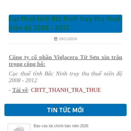
Cục thuế tỉnh Bắc Ninh truy thu thuế
niên độ 2008 - 2012
29/11/2016
Công ty cổ phần Viglacera Từ Sơn xin trân
trọng công bố:
Cục thuế tỉnh Bắc Ninh truy thu thuế niên độ
2008 - 2012
-
Tải về
:
CBTT_THANH_TRA_THUE
TIN TỨC MỚI
Báo cáo tài chính bán niên 2026