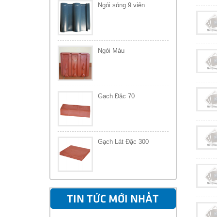
Ngói sóng 9 viên
Ngói Màu
Gạch Đặc 70
Gạch Lát Đặc 300
TIN TỨC MỚI NHẤT