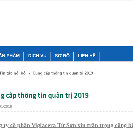
ẢN PHẨM
DỊCH VỤ
SƠ ĐỒ
LIÊN HỆ
/
Tin tức nội bộ
Cung cấp thông tin quản trị 2019
g cấp thông tin quản trị 2019
1/2019
 ty cổ phần Viglacera Từ Sơn xin trân trọng công b