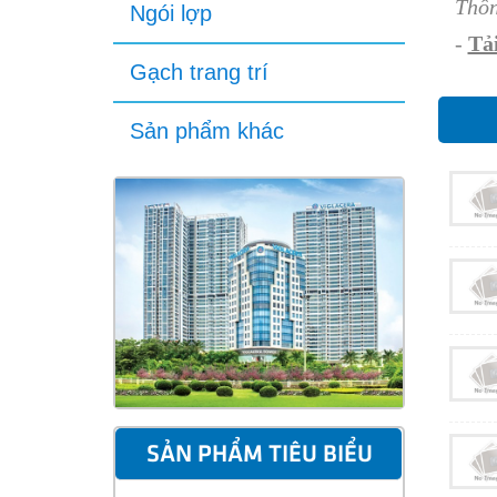
Thôn
Ngói lợp
-
Tải
Gạch trang trí
Sản phẩm khác
SẢN PHẨM TIÊU BIỂU