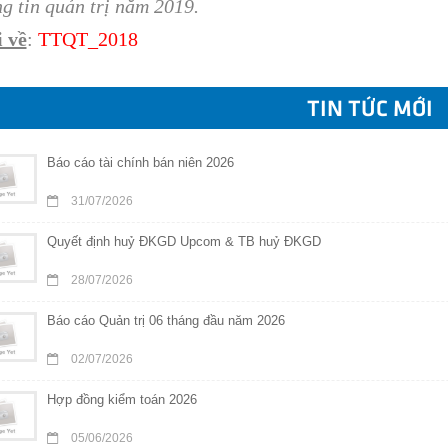
g tin quản trị năm 2019.
 về
:
TT
QT
_2018
TIN TỨC MỚI
Báo cáo tài chính bán niên 2026
31/07/2026
Quyết định huỷ ĐKGD Upcom & TB huỷ ĐKGD
28/07/2026
Báo cáo Quản trị 06 tháng đầu năm 2026
02/07/2026
Hợp đồng kiểm toán 2026
05/06/2026