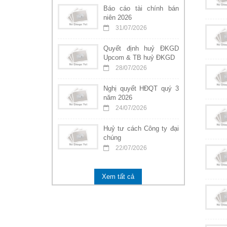
Báo cáo tài chính bán
niên 2026
31/07/2026
Quyết định huỷ ĐKGD
Upcom & TB huỷ ĐKGD
28/07/2026
Nghị quyết HĐQT quý 3
năm 2026
24/07/2026
Huỷ tư cách Công ty đại
chúng
22/07/2026
Xem tất cả