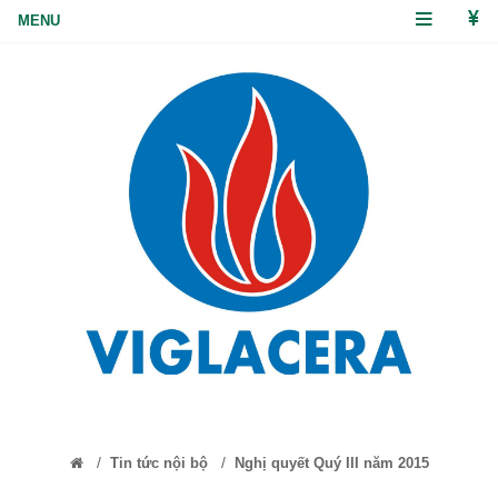
/
/
Tin tức nội bộ
Nghị quyết Quý III năm 2015