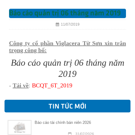
Báo cáo quản trị 06 tháng năm 2019
11/07/2019
Công ty cổ phần Viglacera Từ Sơn xin trân
trọng công bố:
Báo cáo quản trị 06 tháng năm
2019
-
Tải về
:
BCQT_6T_2019
TIN TỨC MỚI
Báo cáo tài chính bán niên 2026
31/07/2026