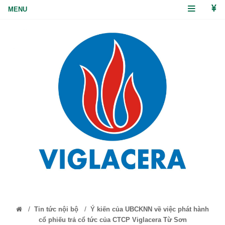
/
/
Tin tức nội bộ
Ý kiến của UBCKNN về việc phát hành
cổ phiếu trả cổ tức của CTCP Viglacera Từ Sơn