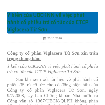
Ý kiến của UBCKNN về việc phát
hành cổ phiếu trả cổ tức của CTCP
Viglacera Từ Sơn
25/11/2016
Công ty cổ phần Viglacera Từ Sơn xin trân
trọng thông báo:
Ý kiến của UBCKNN về việc phát hành cổ phiếu
trả cổ tức của CTCP Viglacera Từ Sơn
Sau khi xem xét tài liệu về phát hành cổ
phiếu để trả cổ tức cho cổ đông hiện hữu của
Công ty cổ phần Viglacera Từ Sơn, ngày
9/7/2008, Ủy ban Chứng khoán Nhà nước ra
Công văn số 1367/UBCK-QLPH không phản