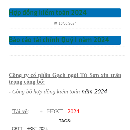
Hợp đồng kiểm toán 2024
16/06/2024
Báo cáo tài chính Quý I năm 2024
Công ty cổ phần Gạch ngói Từ Sơn xin trân
trọng công bố:
năm 2024
- Công bố hợp đồng kiểm toán
-
Tải về
:
+ HĐKT -
202
4
TAGS:
CBTT - HĐKT 2024