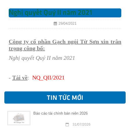
Nghị quyết Quý II năm 2021
29/04/2021
Công ty cổ phần Gạch ngói Từ Sơn xin trân
trọng công bố:
Nghị quyết Quý II năm 2021
-
Tải về
:
NQ
_QII/2021
TIN TỨC MỚI
Báo cáo tài chính bán niên 2026
31/07/2026