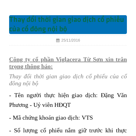
Thay đổi thời gian giao dịch cổ phiếu
của cổ đông nội bộ
25/11/2016
Công ty cổ phần Viglacera Từ Sơn xin trân
trọng thông báo:
Thay đổi thời gian giao dịch cổ phiếu của cổ
đông nội bộ
- Tên người thực hiện giao dịch: Đặng Văn
Phương - Uỷ viên HĐQT
- Mã chứng khoán giao dịch: VTS
- Số lượng cổ phiếu nắm giữ trước khi thực