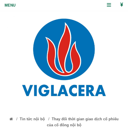
/
/
Tin tức nội bộ
Thay đổi thời gian giao dịch cổ phiếu
của cổ đông nội bộ