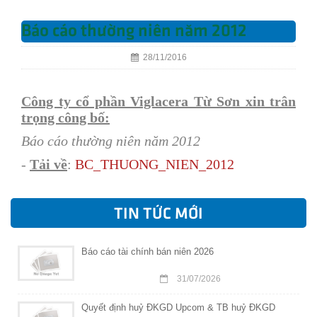
Báo cáo thường niên năm 2012
28/11/2016
Công ty cổ phần Viglacera Từ Sơn xin trân
trọng công bố:
Báo cáo thường niên năm 2012
-
Tải về
:
BC_THUONG_NIEN_2012
TIN TỨC MỚI
Báo cáo tài chính bán niên 2026
31/07/2026
Quyết định huỷ ĐKGD Upcom & TB huỷ ĐKGD