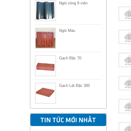
Ngói sóng 9 viên
Ngói Màu
Gạch Đặc 70
Gạch Lát Đặc 300
TIN TỨC MỚI NHẤT