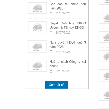
Báo cáo tài chính bán
niên 2026
31/07/2026
Quyết định huỷ ĐKGD
Upcom & TB huỷ ĐKGD
28/07/2026
Nghị quyết HĐQT quý 3
năm 2026
24/07/2026
Huỷ tư cách Công ty đại
chúng
22/07/2026
Xem tất cả