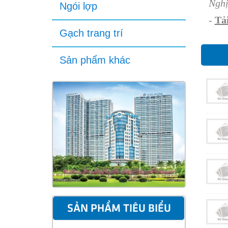
Nghị
Ngói lợp
-
Tải
Gạch trang trí
Sản phẩm khác
SẢN PHẨM TIÊU BIỂU