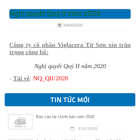
Nghị quyết Quý II năm 2020
30/04/2020
Công ty cổ phần Viglacera Từ Sơn xin trân
trọng công bố:
Nghị quyết Quý II năm 2020
-
Tải về
:
NQ
_QII/2020
TIN TỨC MỚI
Báo cáo tài chính bán niên 2026
31/07/2026