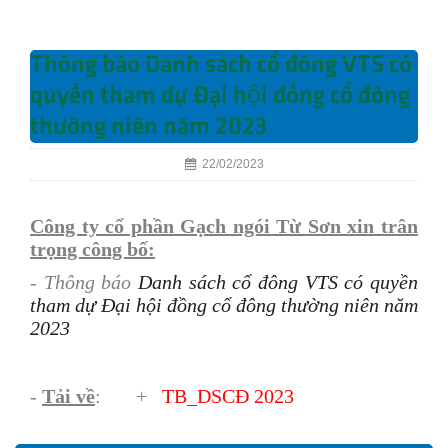
Thông báo Danh sách cổ đông VTS có
quyền tham dự Đại hội đồng cổ đông
thường niên năm 2023
22/02/2023
Công ty cổ phần Gạch ngói Từ Sơn xin trân
trọng công bố:
- Thông báo
Danh sách cổ đông VTS có quyền
tham dự Đại hội đồng cổ đông thường niên năm
2023
-
Tải về
: +
TB_
DSCĐ 2023