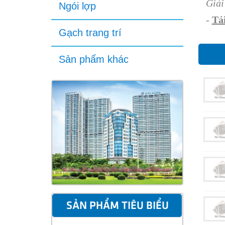
Giả
Ngói lợp
-
Tải
Gạch trang trí
Sản phẩm khác
SẢN PHẨM TIÊU BIỂU