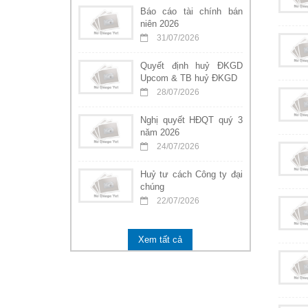
Báo cáo tài chính bán
niên 2026
31/07/2026
Quyết định huỷ ĐKGD
Upcom & TB huỷ ĐKGD
28/07/2026
Nghị quyết HĐQT quý 3
năm 2026
24/07/2026
Huỷ tư cách Công ty đại
chúng
22/07/2026
Xem tất cả