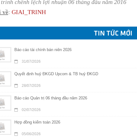
i trình chênh lệch lợi nhuận 06 tháng đầu năm 2016
 về
:
GIAI_TRINH
TIN TỨC MỚI
Báo cáo tài chính bán niên 2026
31/07/2026
Quyết định huỷ ĐKGD Upcom & TB huỷ ĐKGD
28/07/2026
Báo cáo Quản trị 06 tháng đầu năm 2026
02/07/2026
Hợp đồng kiểm toán 2026
05/06/2026