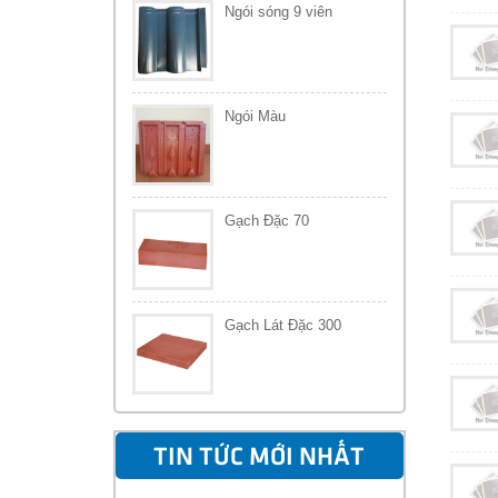
Ngói sóng 9 viên
Ngói Màu
Gạch Đặc 70
Gạch Lát Đặc 300
TIN TỨC MỚI NHẤT