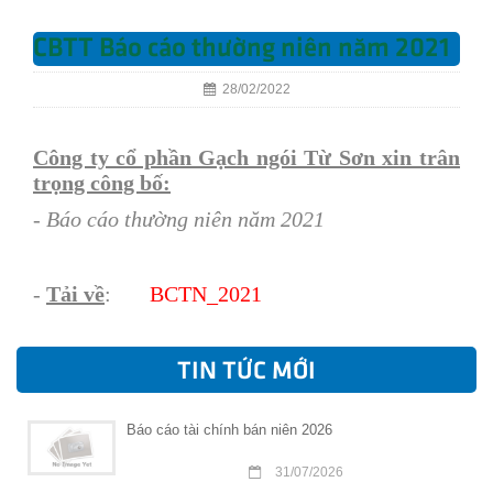
CBTT Báo cáo thường niên năm 2021
28/02/2022
Công ty cổ phần Gạch ngói Từ Sơn xin trân
trọng công bố:
- Báo cáo thường niên năm 2021
-
Tải về
:
BCTN_202
1
TIN TỨC MỚI
Báo cáo tài chính bán niên 2026
31/07/2026