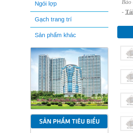
Báo 
Ngói lợp
-
Tải
Gạch trang trí
Sản phẩm khác
SẢN PHẨM TIÊU BIỂU