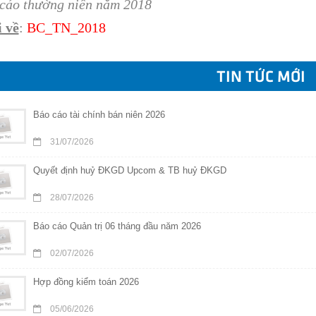
cáo thường niên năm 2018
 về
:
BC_TN
_201
8
TIN TỨC MỚI
Báo cáo tài chính bán niên 2026
31/07/2026
Quyết định huỷ ĐKGD Upcom & TB huỷ ĐKGD
28/07/2026
Báo cáo Quản trị 06 tháng đầu năm 2026
02/07/2026
Hợp đồng kiểm toán 2026
05/06/2026