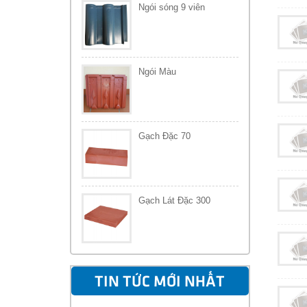
Ngói sóng 9 viên
Ngói Màu
Gạch Đặc 70
Gạch Lát Đặc 300
TIN TỨC MỚI NHẤT