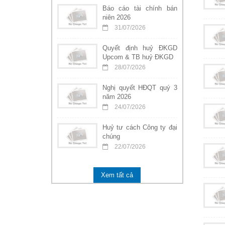
Báo cáo tài chính bán
niên 2026
31/07/2026
Quyết định huỷ ĐKGD
Upcom & TB huỷ ĐKGD
28/07/2026
Nghị quyết HĐQT quý 3
năm 2026
24/07/2026
Huỷ tư cách Công ty đại
chúng
22/07/2026
Xem tất cả