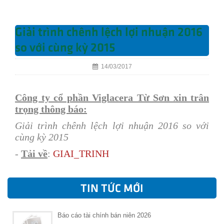
Giải trình chênh lệch lợi nhuận 2016
so với cùng kỳ 2015
14/03/2017
Công ty cổ phần Viglacera Từ Sơn xin trân
trọng thông báo:
Giải trình chênh lệch lợi nhuận 2016 so với
cùng kỳ 2015
-
Tải về
:
G
IAI_TRINH
TIN TỨC MỚI
Báo cáo tài chính bán niên 2026