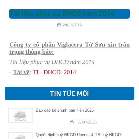
Tài liệu phục vụ ĐHCĐ năm 2014
29/11/2016
Công ty cổ phần Viglacera Từ Sơn xin trân
trọng thông báo:
Tài liệu phục vụ ĐHCĐ năm 2014
-
Tải về
:
TL_ĐHCĐ_2014
TIN TỨC MỚI
Báo cáo tài chính bán niên 2026
31/07/2026
Quyết định huỷ ĐKGD Upcom & TB huỷ ĐKGD