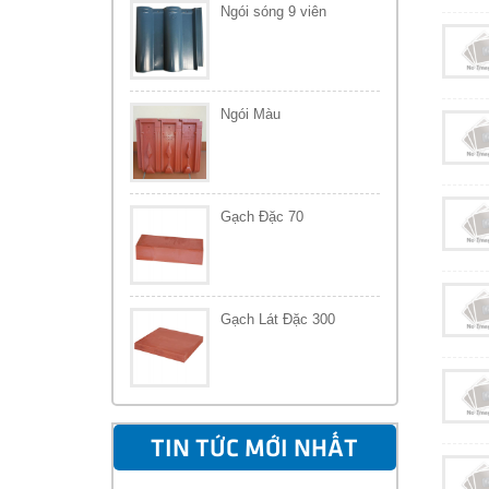
Ngói sóng 9 viên
Ngói Màu
Gạch Đặc 70
Gạch Lát Đặc 300
TIN TỨC MỚI NHẤT