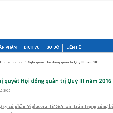
ẢN PHẨM
DỊCH VỤ
SƠ ĐỒ
LIÊN HỆ
/
Tin tức nội bộ
Nghị quyết Hội đồng quản trị Quý III năm 2016
ị quyết Hội đồng quản trị Quý III năm 2016
2/2016
 ty cổ phần Viglacera Từ Sơn xin trân trọng công b