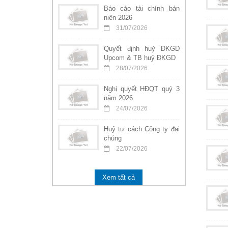
Báo cáo tài chính bán
niên 2026
31/07/2026
Quyết định huỷ ĐKGD
Upcom & TB huỷ ĐKGD
28/07/2026
Nghị quyết HĐQT quý 3
năm 2026
24/07/2026
Huỷ tư cách Công ty đại
chúng
22/07/2026
Xem tất cả