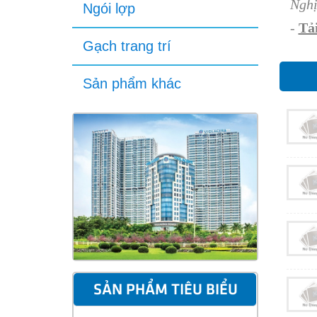
Nghị
Ngói lợp
-
Tải
Gạch trang trí
Sản phẩm khác
SẢN PHẨM TIÊU BIỂU